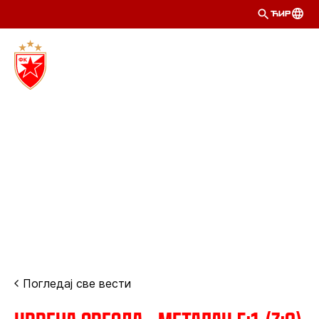
ЋИР
Погледај све вести