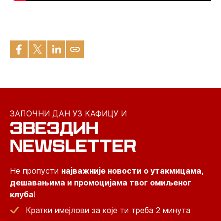
ЗАПОЧНИ ДАН УЗ КАФИЦУ И
ЗВЕЗДИН
NEWSLETTER
Не пропусти
најважније новости о утакмицама,
дешавањима и промоцијама твог омиљеног
клуба
!
Кратки имејлови за које ти треба 2 минута