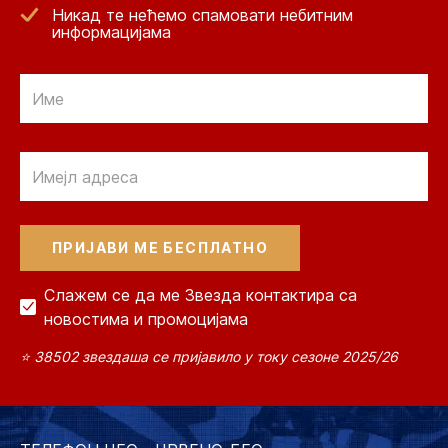
Никад те нећемо спамовати небитним
информацијама
Email
Email
Слажем се да ме Звезда контактира са
новостима и промоцијама
⭐ 38502 звездаша се пријавило у току сезоне 2025/26