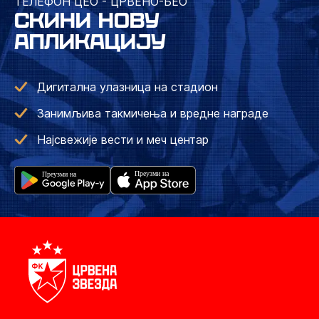
ТЕЛЕФОН ЦЕО - ЦРВЕНО-БЕО
СКИНИ НОВУ
АПЛИКАЦИЈУ
Дигитална улазница на стадион
Занимљива такмичења и вредне награде
Најсвежије вести и меч центар