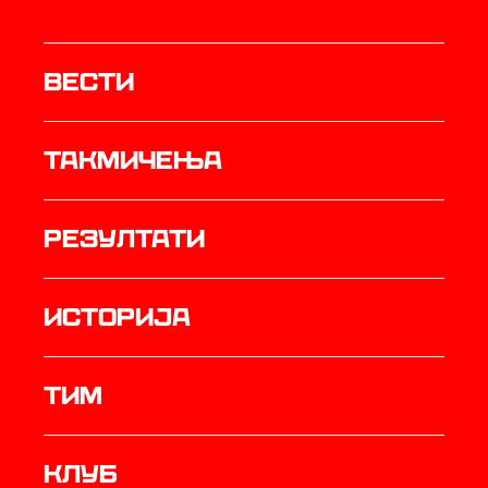
Вести
Такмичења
резултати
историја
ТИМ
Клуб