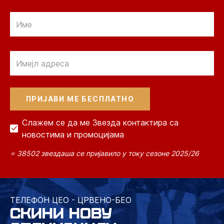
Email
Email
Слажем се да ме Звезда контактира са
новостима и промоцијама
⭐ 38502 звездаша се пријавило у току сезоне 2025/26
ТЕЛЕФОН ЦЕО - ЦРВЕНО-БЕО
СКИНИ НОВУ