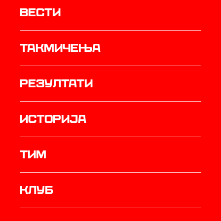
Вести
Такмичења
резултати
историја
ТИМ
Клуб