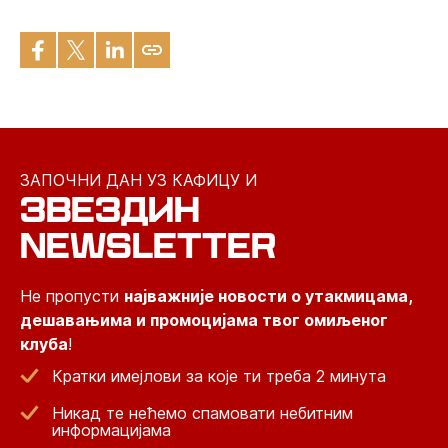
ЗАПОЧНИ ДАН УЗ КАФИЦУ И
ЗВЕЗДИН
NEWSLETTER
Не пропусти
најважније новости о утакмицама,
дешавањима и промоцијама твог омиљеног
клуба
!
Кратки имејлови за које ти треба 2 минута
Никад те нећемо спамовати небитним
информацијама