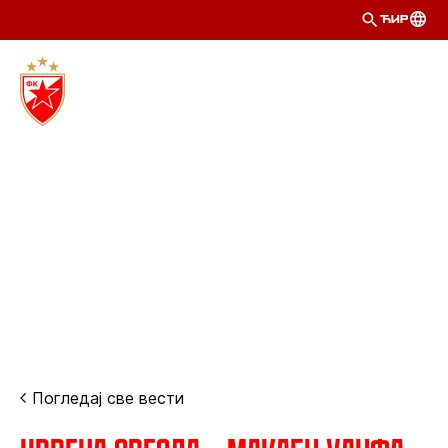
ЋИР
Погледај све вести