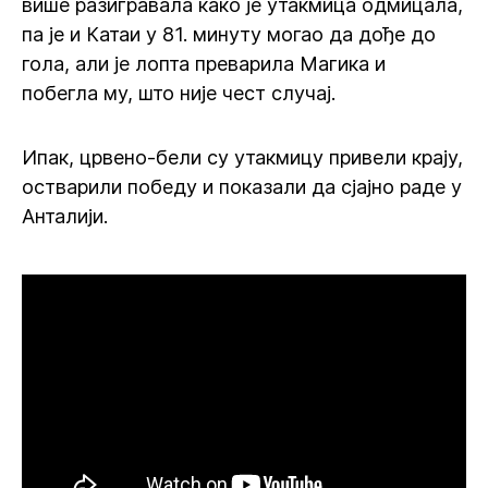
више разигравала како је утакмица одмицала,
па је и Катаи у 81. минуту могао да дође до
гола, али је лопта преварила Магика и
побегла му, што није чест случај.
Ипак, црвено-бели су утакмицу привели крају,
остварили победу и показали да сјајно раде у
Анталији.