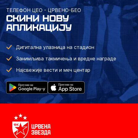
ТЕЛЕФОН ЦЕО - ЦРВЕНО-БЕО
СКИНИ НОВУ
АПЛИКАЦИЈУ
Дигитална улазница на стадион
Занимљива такмичења и вредне награде
Најсвежије вести и меч центар