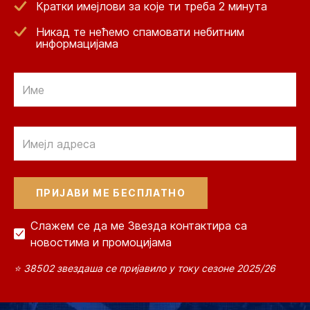
Кратки имејлови за које ти треба 2 минута
Никад те нећемо спамовати небитним
информацијама
Email
Email
Слажем се да ме Звезда контактира са
новостима и промоцијама
⭐ 38502 звездаша се пријавило у току сезоне 2025/26