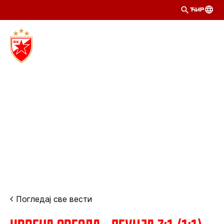
ЋИР
Погледај све вести