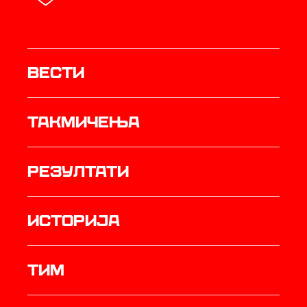
Вести
Такмичења
резултати
историја
ТИМ