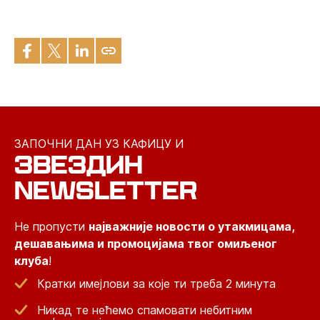
ЗАПОЧНИ ДАН УЗ КАФИЦУ И
ЗВЕЗДИН
NEWSLETTER
Не пропусти
најважније новости о утакмицама,
дешавањима и промоцијама твог омиљеног
клуба
!
Кратки имејлови за које ти треба 2 минута
Никад те нећемо спамовати небитним