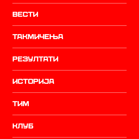
Вести
Такмичења
резултати
историја
ТИМ
Клуб