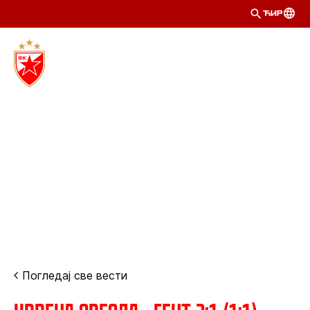
ЋИР
Погледај све вести