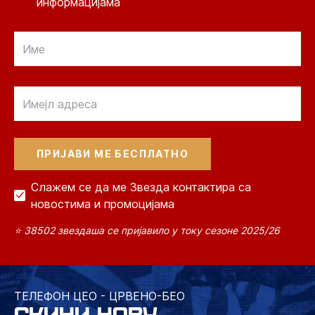
информацијама
Email
Email
Слажем се да ме Звезда контактира са
новостима и промоцијама
⭐ 38502 звездаша се пријавило у току сезоне 2025/26
ТЕЛЕФОН ЦЕО - ЦРВЕНО-БЕО
СКИНИ НОВУ