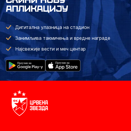
АПЛИКАЦИЈУ
Дигитална улазница на стадион
Занимљива такмичења и вредне награде
Најсвежије вести и меч центар