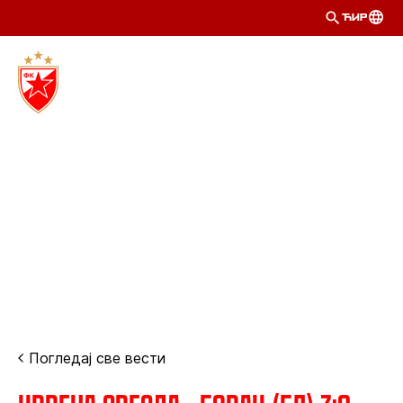
ЋИР
Погледај све вести