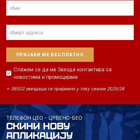
Email
Email
Слажем се да ме Звезда контактира са
новостима и промоцијама
⭐ 38502 звездаша се пријавило у току сезоне 2025/26
ТЕЛЕФОН ЦЕО - ЦРВЕНО-БЕО
СКИНИ НОВУ
АПЛИКАЦИЈУ