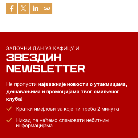
ЗАПОЧНИ ДАН УЗ КАФИЦУ И
ЗВЕЗДИН
NEWSLETTER
Не пропусти
најважније новости о утакмицама,
дешавањима и промоцијама твог омиљеног
клуба
!
Кратки имејлови за које ти треба 2 минута
Никад те нећемо спамовати небитним
информацијама