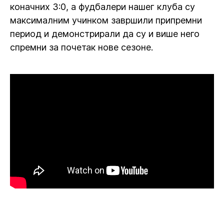
коначних 3:0, а фудбалери нашег клуба су
максималним учинком завршили припремни
период и демонстрирали да су и више него
спремни за почетак нове сезоне.