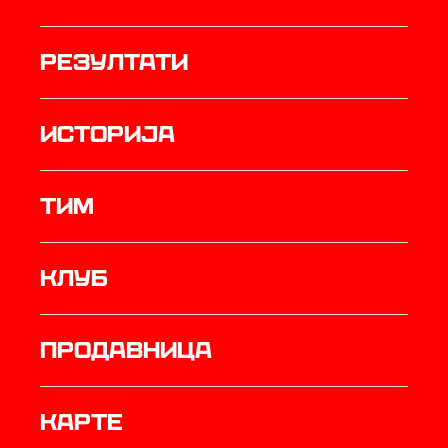
резултати
историја
ТИМ
Клуб
продавница
Карте