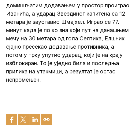
домишљатим додавањем у простор проиграо
Иванића, а ударац Звездиног капитена са 12
метара је зауставио Шмајхел. Играо се 77.
минут када је по ко зна који пут на данашњем
мечу на 30 метара од гола Селтика, Елшник
сјајно пресекао додавање противника, а
потом у трку упутио ударац, који је на крају
изблокиран. То је уједно била и последња
прилика на утакмици, а резултат је остао
непромењен.