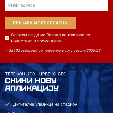
Email
Слажем се да ме Звезда контактира са
новостима и промоцијама
⭐ 38502 звездаша се пријавило у току сезоне 2025/26
ТЕЛЕФОН ЦЕО - ЦРВЕНО-БЕО
СКИНИ НОВУ
АПЛИКАЦИЈУ
Дигитална улазница на стадион