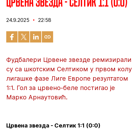
Црвена звезда - Селтик 1:1 (0:0)
24.9.2025
22:58
Фудбалери Црвене звезде ремизирали
су са шкотским Селтиком у првом колу
лигашке фазе Лиге Европе резултатом
1:1. Гол за црвено-беле постигао је
Марко Арнаутовић.
Црвена звезда - Селтик 1:1 (0:0)