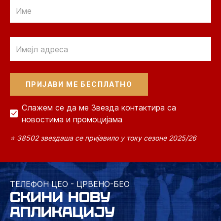
Email
Email
Слажем се да ме Звезда контактира са
новостима и промоцијама
⭐ 38502 звездаша се пријавило у току сезоне 2025/26
ТЕЛЕФОН ЦЕО - ЦРВЕНО-БЕО
СКИНИ НОВУ
АПЛИКАЦИЈУ