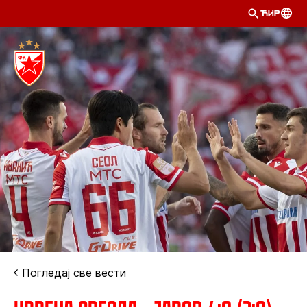
ЋИР
Погледај све вести