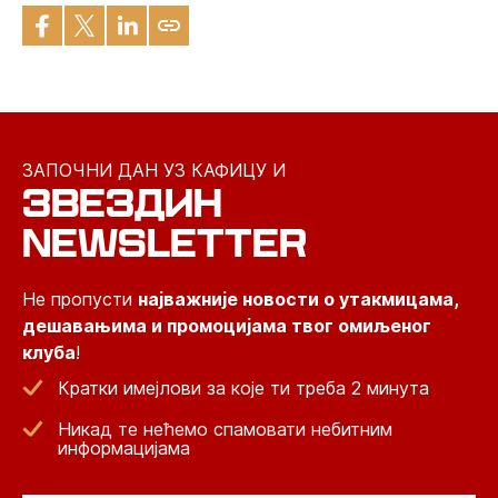
ЗАПОЧНИ ДАН УЗ КАФИЦУ И
ЗВЕЗДИН
NEWSLETTER
Не пропусти
најважније новости о утакмицама,
дешавањима и промоцијама твог омиљеног
клуба
!
Кратки имејлови за које ти треба 2 минута
Никад те нећемо спамовати небитним
информацијама