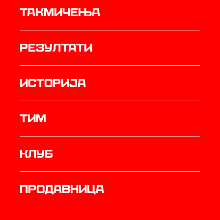
Такмичења
резултати
историја
ТИМ
Клуб
продавница