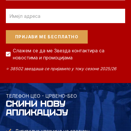
Email
Слажем се да ме Звезда контактира са
новостима и промоцијама
⭐ 38502 звездаша се пријавило у току сезоне 2025/26
ТЕЛЕФОН ЦЕО - ЦРВЕНО-БЕО
СКИНИ НОВУ
АПЛИКАЦИЈУ