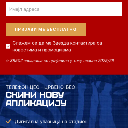
Email
Слажем се да ме Звезда контактира са
новостима и промоцијама
⭐ 38502 звездаша се пријавило у току сезоне 2025/26
ТЕЛЕФОН ЦЕО - ЦРВЕНО-БЕО
СКИНИ НОВУ
АПЛИКАЦИЈУ
Дигитална улазница на стадион