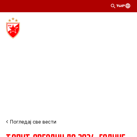
ЋИР
Погледај све вести