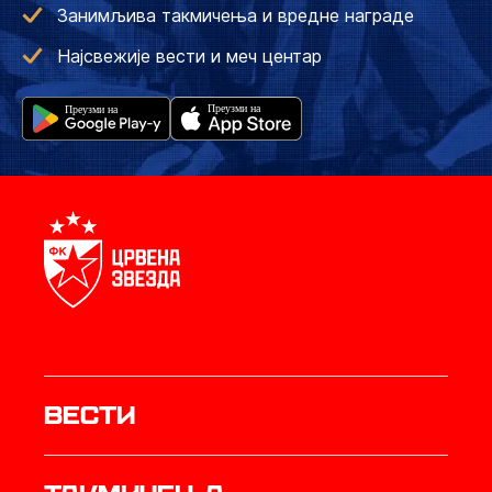
Занимљива такмичења и вредне награде
Најсвежије вести и меч центар
Вести