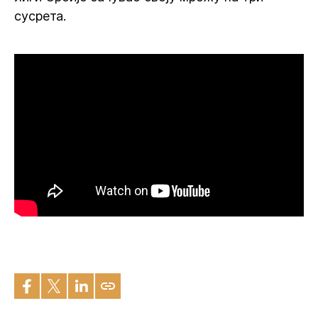
сусрета.