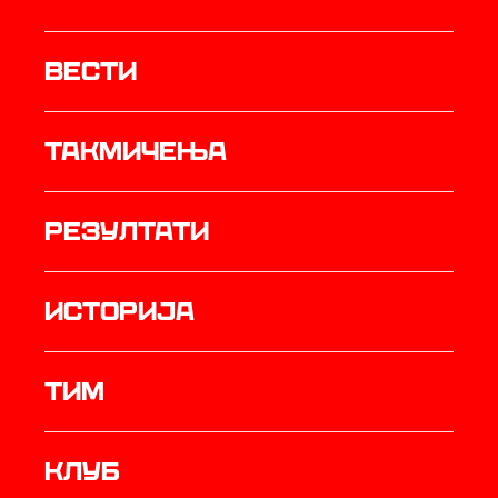
Вести
Такмичења
резултати
историја
ТИМ
Клуб