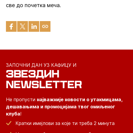
све до почетка меча.
ЗАПОЧНИ ДАН УЗ КАФИЦУ И
ЗВЕЗДИН
NEWSLETTER
Не пропусти
најважније новости о утакмицама,
дешавањима и промоцијама твог омиљеног
клуба
!
Кратки имејлови за које ти треба 2 минута