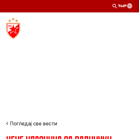
ЋИР
Погледај све вести