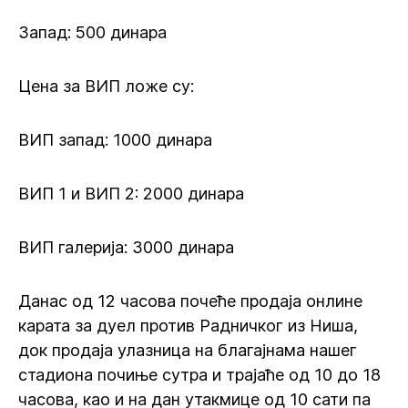
Запад: 500 динара
Цена за ВИП ложе су:
ВИП запад: 1000 динара
ВИП 1 и ВИП 2: 2000 динара
ВИП галерија: 3000 динара
Данас од 12 часова почеће продаја онлине
карата за дуел против Радничког из Ниша,
док продаја улазница на благајнама нашег
стадиона почиње сутра и трајаће од 10 до 18
часова, као и на дан утакмице од 10 сати па