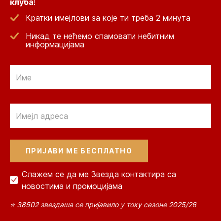
клуба
!
Кратки имејлови за које ти треба 2 минута
Никад те нећемо спамовати небитним
информацијама
Email
Email
Слажем се да ме Звезда контактира са
новостима и промоцијама
⭐ 38502 звездаша се пријавило у току сезоне 2025/26