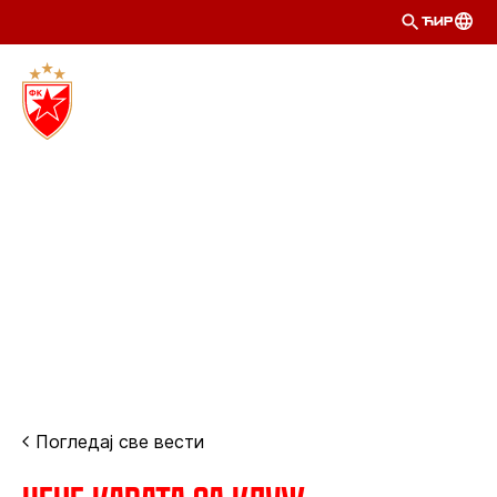
ЋИР
Погледај све вести