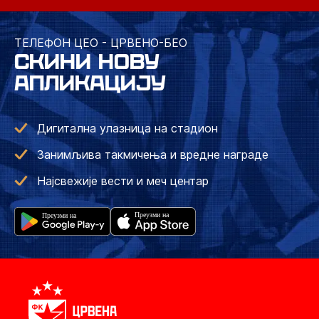
ТЕЛЕФОН ЦЕО - ЦРВЕНО-БЕО
СКИНИ НОВУ
АПЛИКАЦИЈУ
Дигитална улазница на стадион
Занимљива такмичења и вредне награде
Најсвежије вести и меч центар