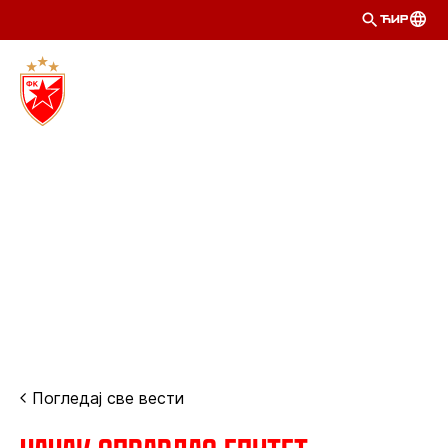
ЋИР
Погледај све вести