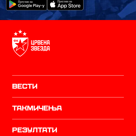
Вести
Такмичења
резултати