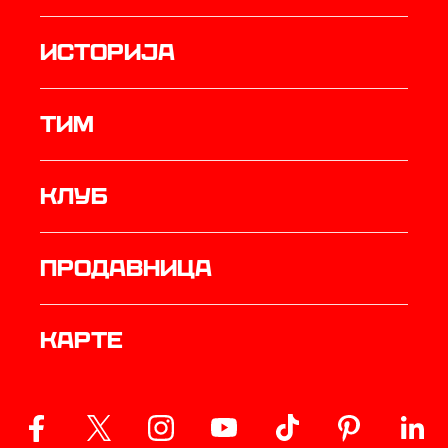
историја
ТИМ
Клуб
продавница
Карте