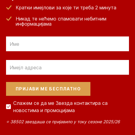
Кратки имејлови за које ти треба 2 минута
Никад те нећемо спамовати небитним
информацијама
Email
Email
Слажем се да ме Звезда контактира са
новостима и промоцијама
⭐ 38502 звездаша се пријавило у току сезоне 2025/26