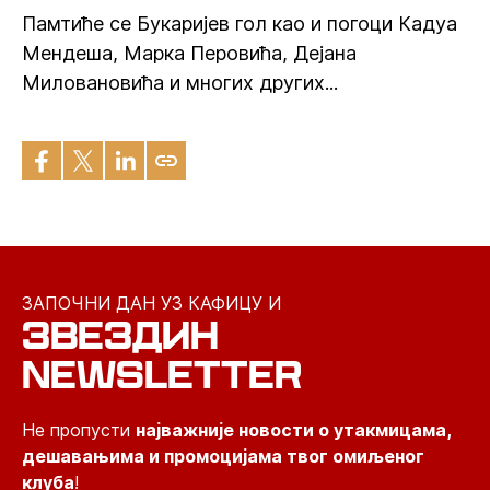
Памтиће се Букаријев гол као и погоци Кадуа
Мендеша, Марка Перовића, Дејана
Миловановића и многих других...
ЗАПОЧНИ ДАН УЗ КАФИЦУ И
ЗВЕЗДИН
NEWSLETTER
Не пропусти
најважније новости о утакмицама,
дешавањима и промоцијама твог омиљеног
клуба
!