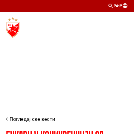
ЋИР
Погледај све вести