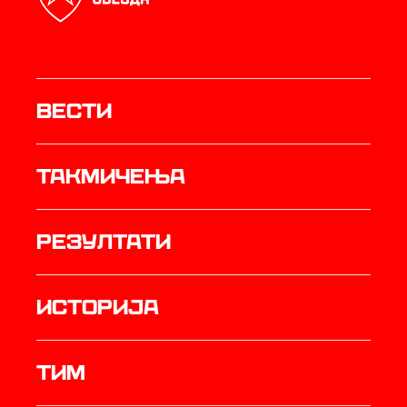
Вести
Такмичења
резултати
историја
ТИМ