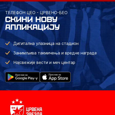
ТЕЛЕФОН ЦЕО - ЦРВЕНО-БЕО
СКИНИ НОВУ
АПЛИКАЦИЈУ
Дигитална улазница на стадион
Занимљива такмичења и вредне награде
Најсвежије вести и меч центар