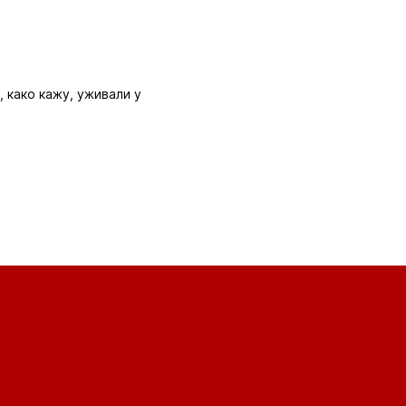
, како кажу, уживали у