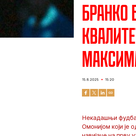
Бранко 
квалите
максим
15.8.2025
15:20
Некадашњи фудбал
Омонијом који је 
навијаче на прву 