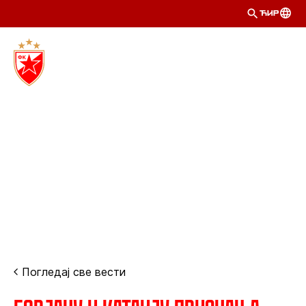
ЋИР
Погледај све вести