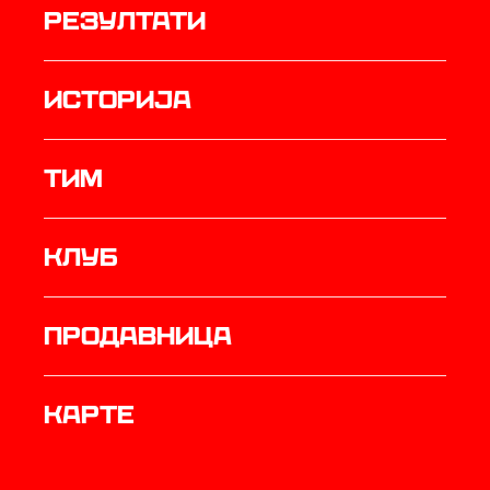
резултати
историја
ТИМ
Клуб
продавница
Карте