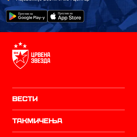
Вести
Такмичења