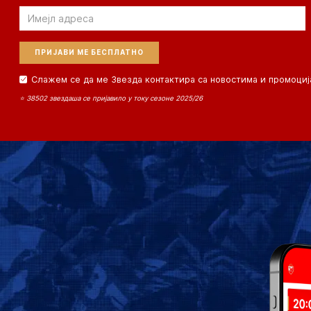
Email
Слажем се да ме Звезда контактира са новостима и промоциј
⭐ 38502 звездаша се пријавило у току сезоне 2025/26