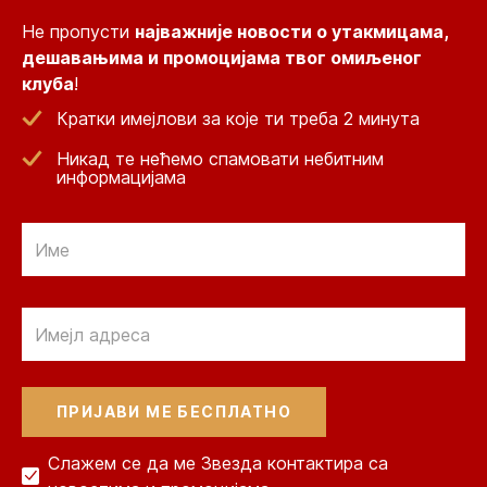
Не пропусти
најважније новости о утакмицама,
дешавањима и промоцијама твог омиљеног
клуба
!
Кратки имејлови за које ти треба 2 минута
Никад те нећемо спамовати небитним
информацијама
Email
Email
Слажем се да ме Звезда контактира са