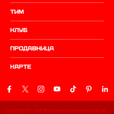
ТИМ
Клуб
продавница
Карте
Copyright © 2011 -
2026
ФК Црвена звезда званични портал. Сва