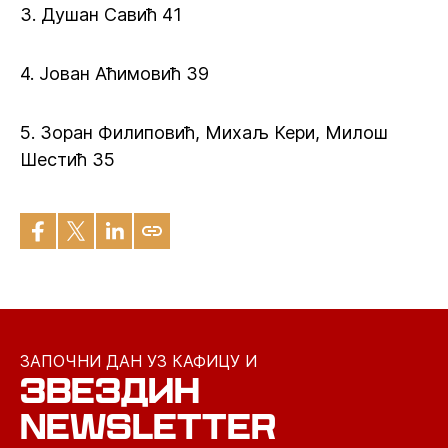
3. Душан Савић 41
4. Јован Аћимовић 39
5. Зоран Филиповић, Михаљ Кери, Милош
Шестић 35
ЗАПОЧНИ ДАН УЗ КАФИЦУ И
ЗВЕЗДИН
NEWSLETTER