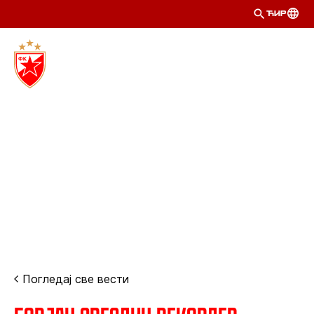
ЋИР
Погледај све вести