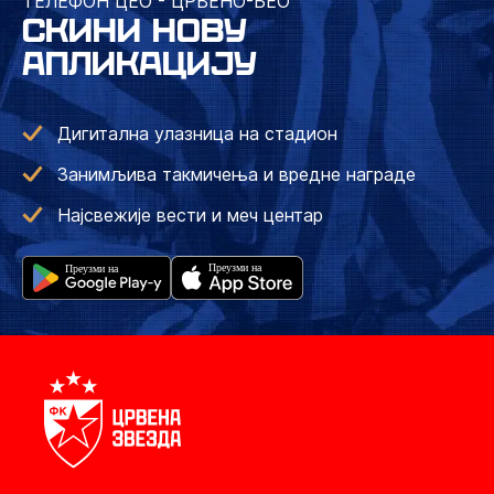
ТЕЛЕФОН ЦЕО - ЦРВЕНО-БЕО
СКИНИ НОВУ
АПЛИКАЦИЈУ
Дигитална улазница на стадион
Занимљива такмичења и вредне награде
Најсвежије вести и меч центар