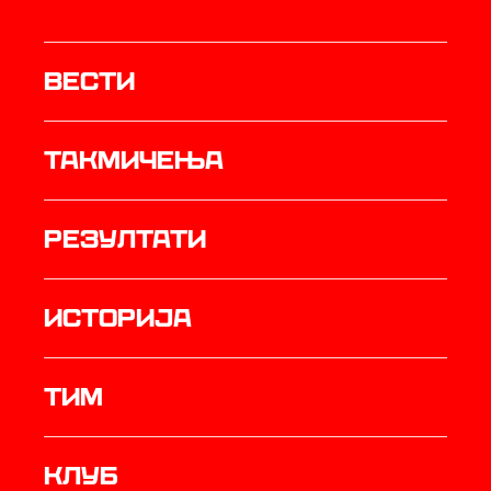
Вести
Такмичења
резултати
историја
ТИМ
Клуб