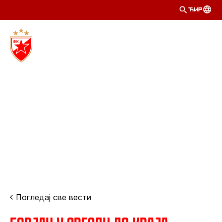
ЋИР
Погледај све вести