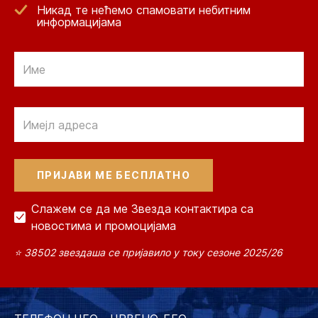
Никад те нећемо спамовати небитним
информацијама
Email
Email
Слажем се да ме Звезда контактира са
новостима и промоцијама
⭐ 38502 звездаша се пријавило у току сезоне 2025/26