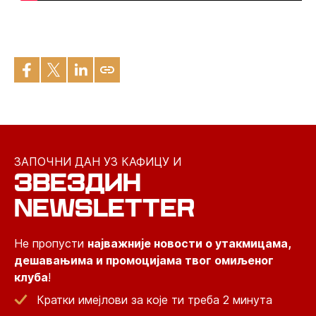
ЗАПОЧНИ ДАН УЗ КАФИЦУ И
ЗВЕЗДИН
NEWSLETTER
Не пропусти
најважније новости о утакмицама,
дешавањима и промоцијама твог омиљеног
клуба
!
Кратки имејлови за које ти треба 2 минута