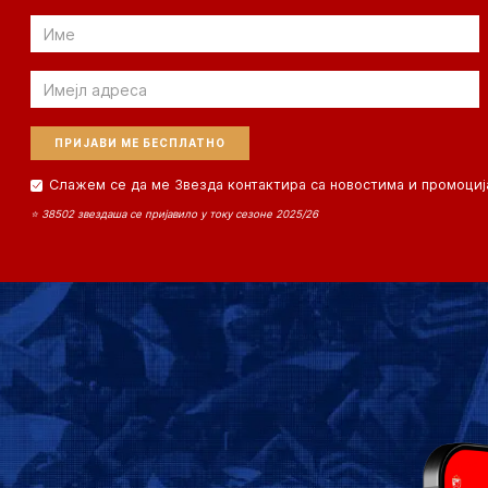
Email
Email
Слажем се да ме Звезда контактира са новостима и промоциј
⭐ 38502 звездаша се пријавило у току сезоне 2025/26