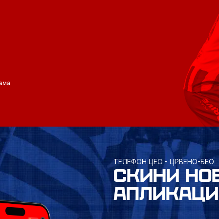
ама
ТЕЛЕФОН ЦЕО - ЦРВЕНО-БЕО
СКИНИ НО
АПЛИКАЦИ