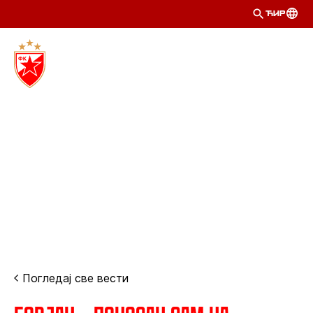
ЋИР
Погледај све вести