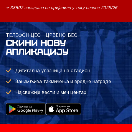
⭐ 38502 звездаша се пријавило у току сезоне 2025/26
ТЕЛЕФОН ЦЕО - ЦРВЕНО-БЕО
СКИНИ НОВУ
АПЛИКАЦИЈУ
Дигитална улазница на стадион
Занимљива такмичења и вредне награде
Најсвежије вести и меч центар