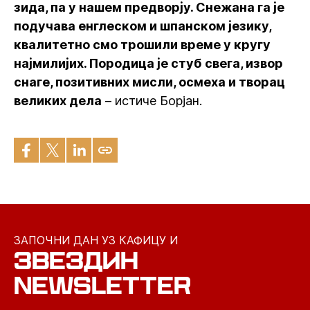
зида, па у нашем предворју. Снежана га је
подучава енглеском и шпанском језику,
квалитетно смо трошили време у кругу
најмилијих. Породица је стуб свега, извор
снаге, позитивних мисли, осмеха и творац
великих дела
– истиче Борјан.
ЗАПОЧНИ ДАН УЗ КАФИЦУ И
ЗВЕЗДИН
NEWSLETTER