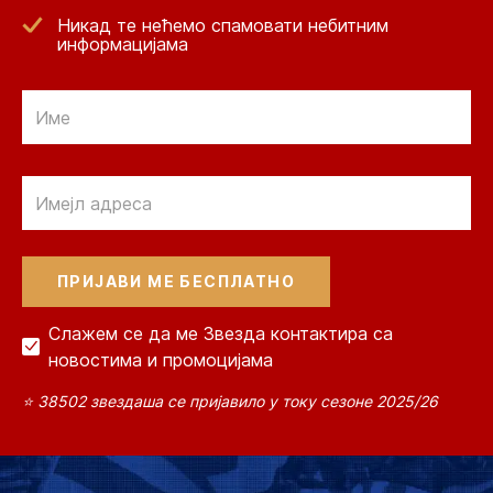
Никад те нећемо спамовати небитним
информацијама
Email
Email
Слажем се да ме Звезда контактира са
новостима и промоцијама
⭐ 38502 звездаша се пријавило у току сезоне 2025/26