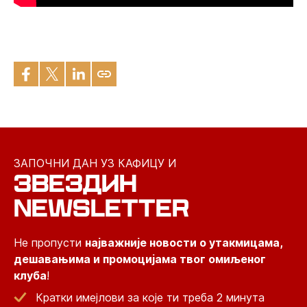
ЗАПОЧНИ ДАН УЗ КАФИЦУ И
ЗВЕЗДИН
NEWSLETTER
Не пропусти
најважније новости о утакмицама,
дешавањима и промоцијама твог омиљеног
клуба
!
Кратки имејлови за које ти треба 2 минута