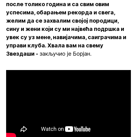
после толико година и са свим овим
успесима, обарањем рекорда и свега,
желим да се захвалим својој породици,
сину и жени који су ми највећа подршка и
увек су уз мене, навијачима, саиграчима и
управи клуба. Хвала вам на свему
Звездаши -
закључио је Борјан.