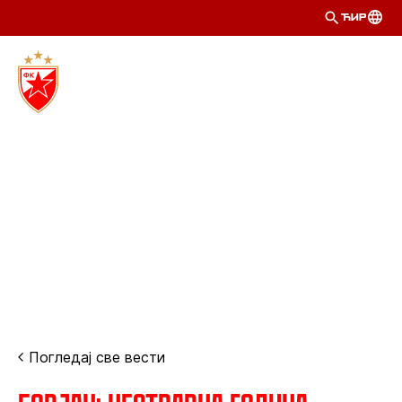
ЋИР
Погледај све вести