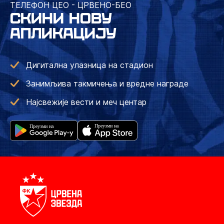
ТЕЛЕФОН ЦЕО - ЦРВЕНО-БЕО
СКИНИ НОВУ
АПЛИКАЦИЈУ
Дигитална улазница на стадион
Занимљива такмичења и вредне награде
Најсвежије вести и меч центар