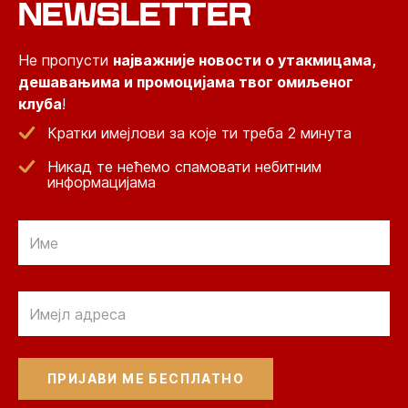
NEWSLETTER
Не пропусти
најважније новости о утакмицама,
дешавањима и промоцијама твог омиљеног
клуба
!
Кратки имејлови за које ти треба 2 минута
Никад те нећемо спамовати небитним
информацијама
Email
Email