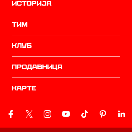
историја
ТИМ
Клуб
продавница
Карте