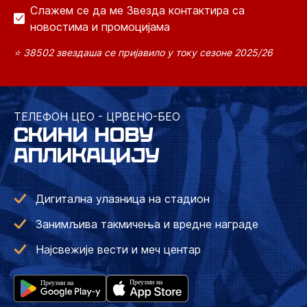
Слажем се да ме Звезда контактира са
новостима и промоцијама
⭐ 38502 звездаша се пријавило у току сезоне 2025/26
ТЕЛЕФОН ЦЕО - ЦРВЕНО-БЕО
СКИНИ НОВУ
АПЛИКАЦИЈУ
Дигитална улазница на стадион
Занимљива такмичења и вредне награде
Најсвежије вести и меч центар