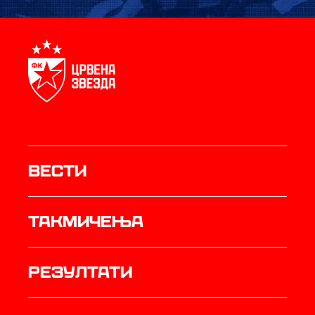
Вести
Такмичења
резултати