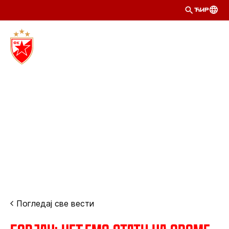
ЋИР
Погледај све вести