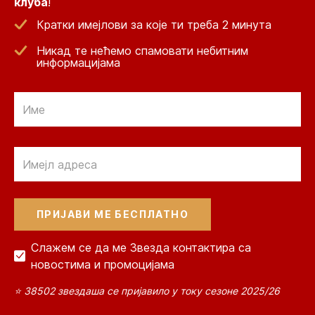
клуба
!
Кратки имејлови за које ти треба 2 минута
Никад те нећемо спамовати небитним
информацијама
Email
Email
Слажем се да ме Звезда контактира са
новостима и промоцијама
⭐ 38502 звездаша се пријавило у току сезоне 2025/26