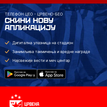
ТЕЛЕФОН ЦЕО - ЦРВЕНО-БЕО
СКИНИ НОВУ
АПЛИКАЦИЈУ
Дигитална улазница на стадион
Занимљива такмичења и вредне награде
Најсвежије вести и меч центар