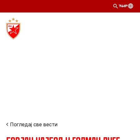
ЋИР
Погледај све вести