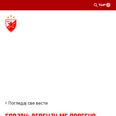
ЋИР
Погледај све вести