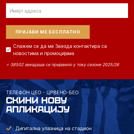
Email
Слажем се да ме Звезда контактира са
новостима и промоцијама
⭐ 38502 звездаша се пријавило у току сезоне 2025/26
ТЕЛЕФОН ЦЕО - ЦРВЕНО-БЕО
СКИНИ НОВУ
АПЛИКАЦИЈУ
Дигитална улазница на стадион