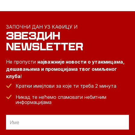
ЗАПОЧНИ ДАН УЗ КАФИЦУ И
ЗВЕЗДИН
NEWSLETTER
Не пропусти
најважније новости о утакмицама,
дешавањима и промоцијама твог омиљеног
клуба
!
Кратки имејлови за које ти треба 2 минута
Никад те нећемо спамовати небитним
информацијама
Email