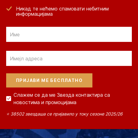
Никад те нећемо спамовати небитним
информацијама
Email
Email
Слажем се да ме Звезда контактира са
новостима и промоцијама
⭐ 38502 звездаша се пријавило у току сезоне 2025/26