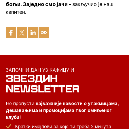
бољи. Заједно смо јачи -
закључио је наш
капитен.
ЗАПОЧНИ ДАН УЗ КАФИЦУ И
ЗВЕЗДИН
NEWSLETTER
Не пропусти
најважније новости о утакмицама,
дешавањима и промоцијама твог омиљеног
клуба
!
Кратки имејлови за које ти треба 2 минута