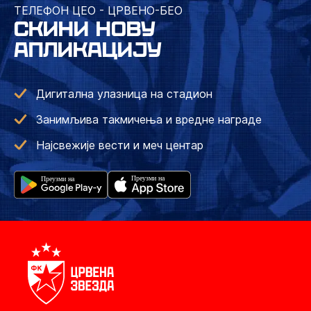
ТЕЛЕФОН ЦЕО - ЦРВЕНО-БЕО
СКИНИ НОВУ
АПЛИКАЦИЈУ
Дигитална улазница на стадион
Занимљива такмичења и вредне награде
Најсвежије вести и меч центар