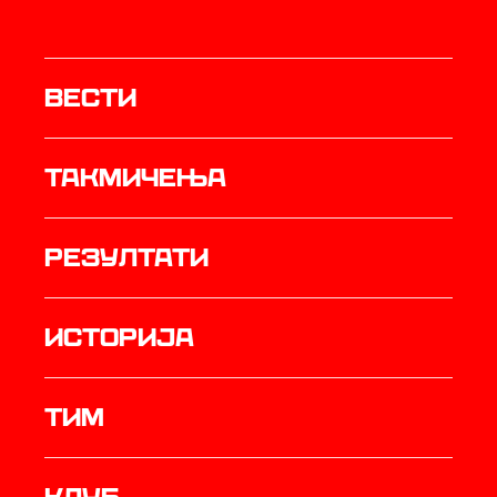
Вести
Такмичења
резултати
историја
ТИМ