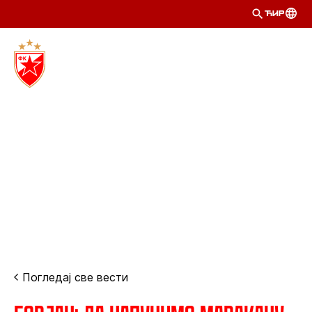
ЋИР
Погледај све вести