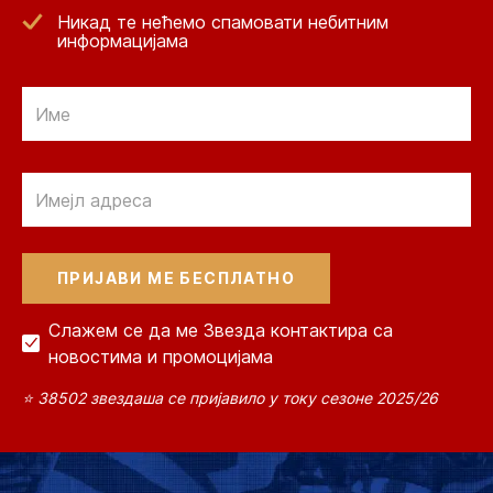
Никад те нећемо спамовати небитним
информацијама
Email
Email
Слажем се да ме Звезда контактира са
новостима и промоцијама
⭐ 38502 звездаша се пријавило у току сезоне 2025/26