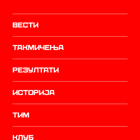
Вести
Такмичења
резултати
историја
ТИМ
Клуб