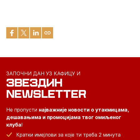
ЗАПОЧНИ ДАН УЗ КАФИЦУ И
ЗВЕЗДИН
NEWSLETTER
Не пропусти
најважније новости о утакмицама,
дешавањима и промоцијама твог омиљеног
клуба
!
Кратки имејлови за које ти треба 2 минута