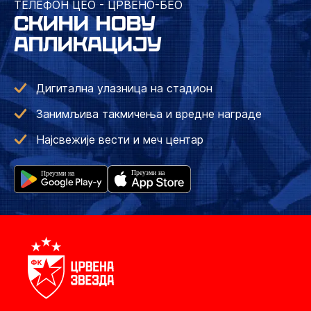
ТЕЛЕФОН ЦЕО - ЦРВЕНО-БЕО
СКИНИ НОВУ
АПЛИКАЦИЈУ
Дигитална улазница на стадион
Занимљива такмичења и вредне награде
Најсвежије вести и меч центар