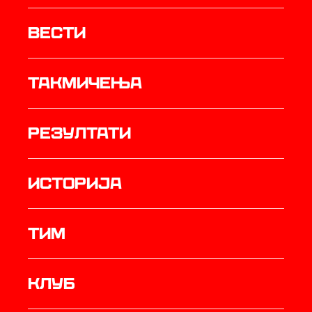
Вести
Такмичења
резултати
историја
ТИМ
Клуб