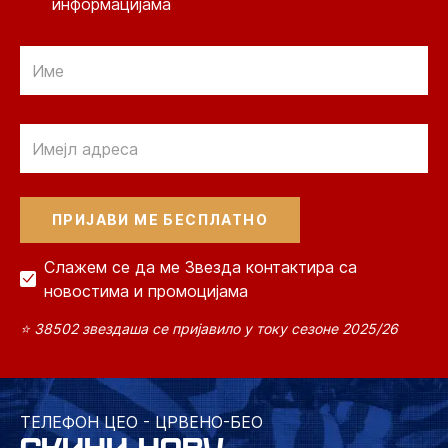
информацијама
Email
Email
Слажем се да ме Звезда контактира са
новостима и промоцијама
⭐ 38502 звездаша се пријавило у току сезоне 2025/26
ТЕЛЕФОН ЦЕО - ЦРВЕНО-БЕО