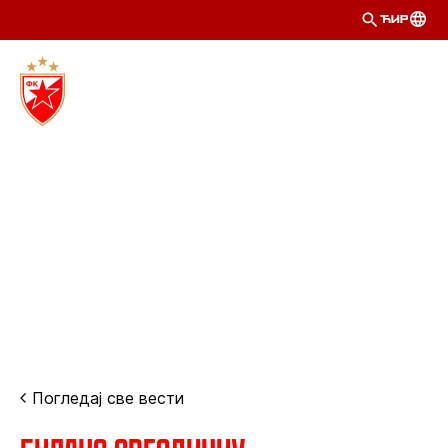
ЋИР
Погледај све вести