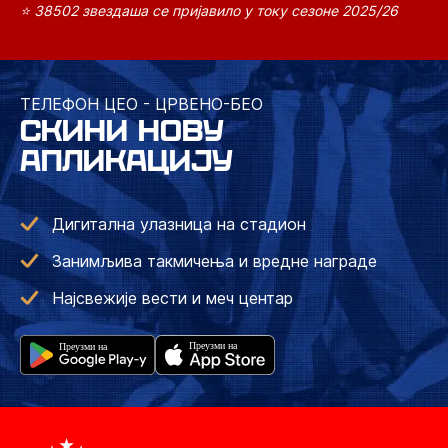
⭐ 38502 звездаша се пријавило у току сезоне 2025/26
ТЕЛЕФОН ЦЕО - ЦРВЕНО-БЕО
СКИНИ НОВУ
АПЛИКАЦИЈУ
Дигитална улазница на стадион
Занимљива такмичења и вредне награде
Најсвежије вести и меч центар