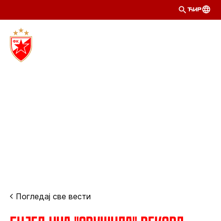
ЋИР
Погледај све вести