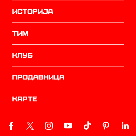
историја
ТИМ
Клуб
продавница
Карте