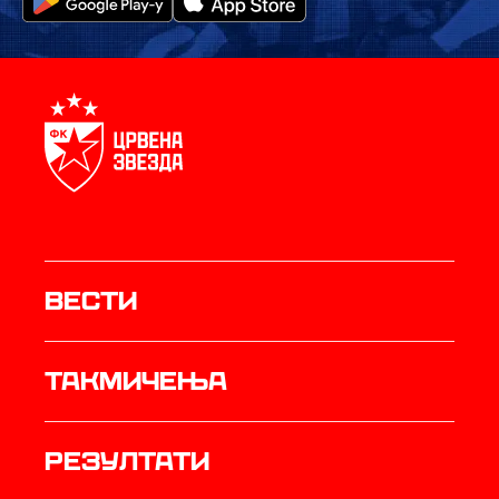
Вести
Такмичења
резултати