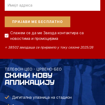
Email
Слажем се да ме Звезда контактира са
новостима и промоцијама
⭐ 38502 звездаша се пријавило у току сезоне 2025/26
ТЕЛЕФОН ЦЕО - ЦРВЕНО-БЕО
СКИНИ НОВУ
АПЛИКАЦИЈУ
Дигитална улазница на стадион