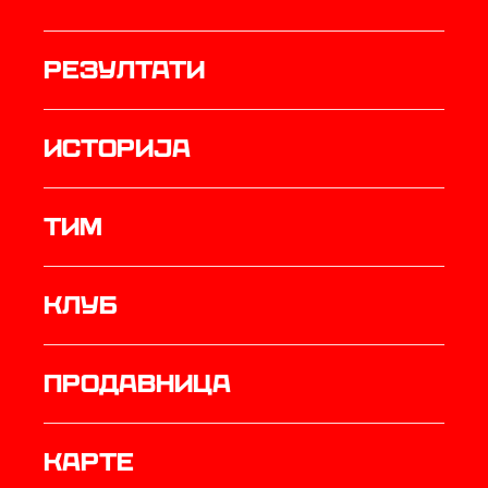
резултати
историја
ТИМ
Клуб
продавница
Карте