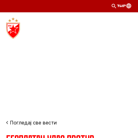
ЋИР
Погледај све вести