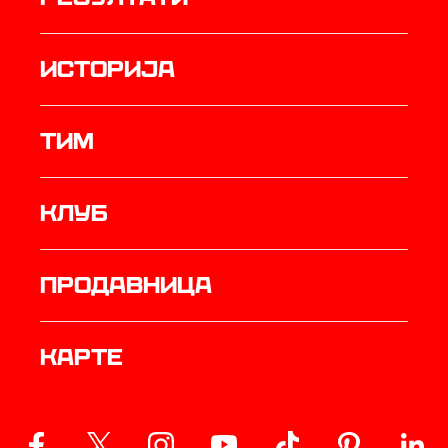
историја
ТИМ
Клуб
продавница
Карте