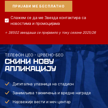
Слажем се да ме Звезда контактира са
новостима и промоцијама
⭐ 38502 звездаша се пријавило у току сезоне 2025/26
ТЕЛЕФОН ЦЕО - ЦРВЕНО-БЕО
СКИНИ НОВУ
АПЛИКАЦИЈУ
Дигитална улазница на стадион
Занимљива такмичења и вредне награде
Најсвежије вести и меч центар