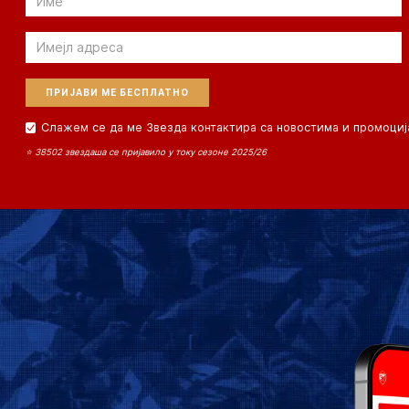
Email
Слажем се да ме Звезда контактира са новостима и промоциј
⭐ 38502 звездаша се пријавило у току сезоне 2025/26