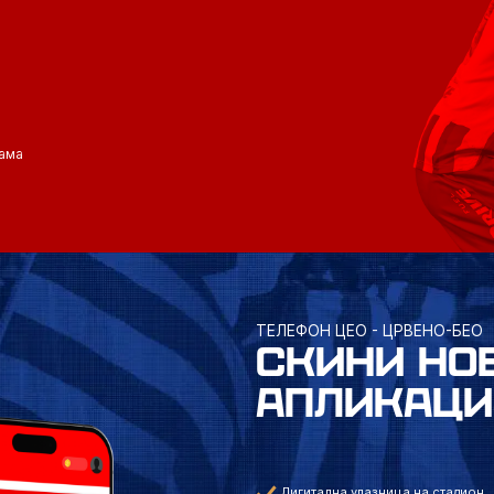
ама
ТЕЛЕФОН ЦЕО - ЦРВЕНО-БЕО
СКИНИ НО
АПЛИКАЦИ
Дигитална улазница на стадион