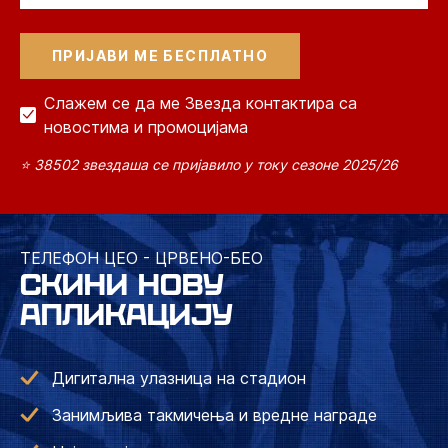
Слажем се да ме Звезда контактира са
новостима и промоцијама
⭐ 38502 звездаша се пријавило у току сезоне 2025/26
ТЕЛЕФОН ЦЕО - ЦРВЕНО-БЕО
СКИНИ НОВУ
АПЛИКАЦИЈУ
Дигитална улазница на стадион
Занимљива такмичења и вредне награде