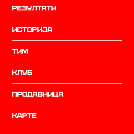
резултати
историја
ТИМ
Клуб
продавница
Карте