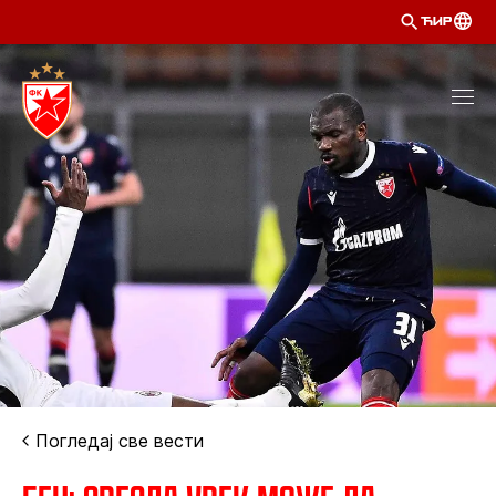
ЋИР
Погледај све вести