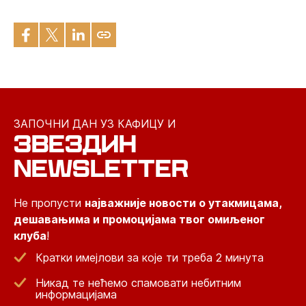
ЗАПОЧНИ ДАН УЗ КАФИЦУ И
ЗВЕЗДИН
NEWSLETTER
Не пропусти
најважније новости о утакмицама,
дешавањима и промоцијама твог омиљеног
клуба
!
Кратки имејлови за које ти треба 2 минута
Никад те нећемо спамовати небитним
информацијама