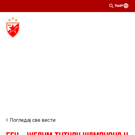
ЋИР
Погледај све вести