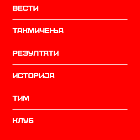
Вести
Такмичења
резултати
историја
ТИМ
Клуб