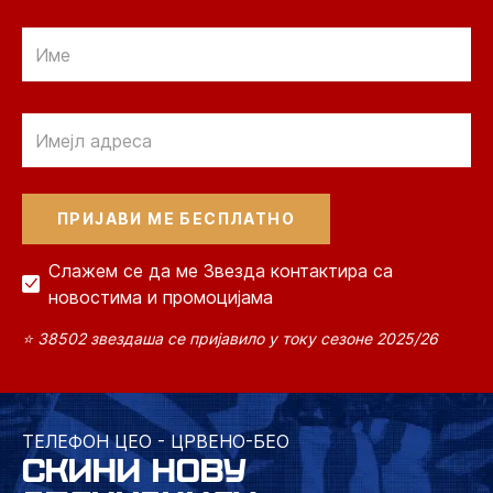
Email
Email
Слажем се да ме Звезда контактира са
новостима и промоцијама
⭐ 38502 звездаша се пријавило у току сезоне 2025/26
ТЕЛЕФОН ЦЕО - ЦРВЕНО-БЕО
СКИНИ НОВУ