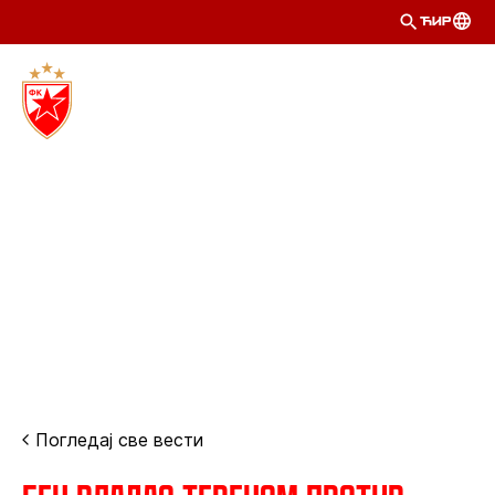
ЋИР
Погледај све вести