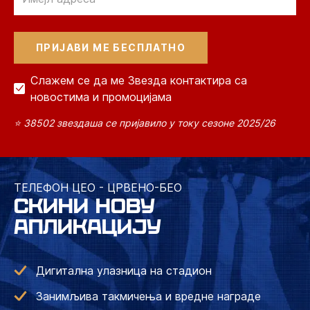
Слажем се да ме Звезда контактира са
новостима и промоцијама
⭐ 38502 звездаша се пријавило у току сезоне 2025/26
ТЕЛЕФОН ЦЕО - ЦРВЕНО-БЕО
СКИНИ НОВУ
АПЛИКАЦИЈУ
Дигитална улазница на стадион
Занимљива такмичења и вредне награде