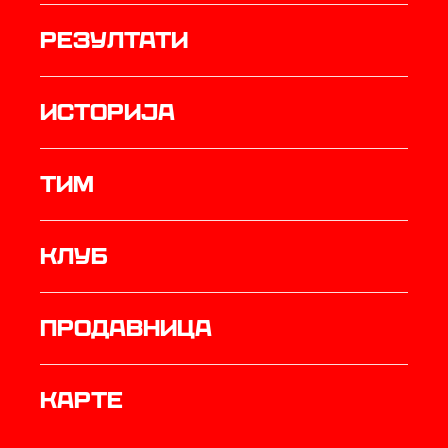
резултати
историја
ТИМ
Клуб
продавница
Карте