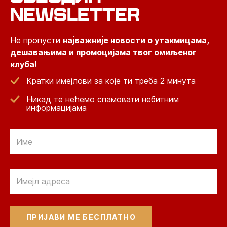
NEWSLETTER
Не пропусти
најважније новости о утакмицама,
дешавањима и промоцијама твог омиљеног
клуба
!
Кратки имејлови за које ти треба 2 минута
Никад те нећемо спамовати небитним
информацијама
Email
Email