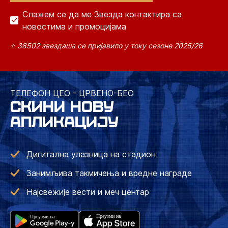
Слажем се да ме Звезда контактира са
новостима и промоцијама
⭐ 38502 звездаша се пријавило у току сезоне 2025/26
ТЕЛЕФОН ЦЕО - ЦРВЕНО-БЕО
СКИНИ НОВУ
АПЛИКАЦИЈУ
Дигитална улазница на стадион
Занимљива такмичења и вредне награде
Најсвежије вести и меч центар