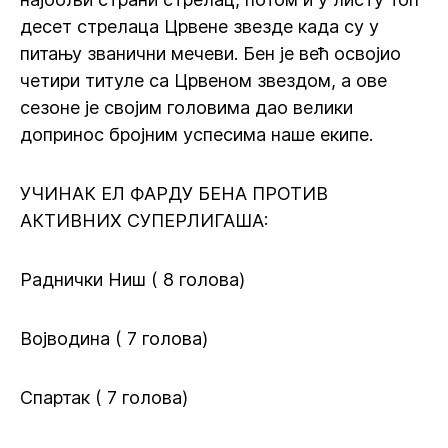
десет стрелаца Црвене звезде када су у
питању званични мечеви. Бен је већ освојио
четири титуле са Црвеном звездом, а ове
сезоне је својим головима дао велики
допринос бројним успесима наше екипе.
УЧИНАК ЕЛ ФАРДУ БЕНА ПРОТИВ
АКТИВНИХ СУПЕРЛИГАША:
Раднички Ниш ( 8 голова)
Војводина ( 7 голова)
Спартак ( 7 голова)