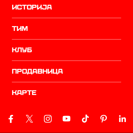
историја
ТИМ
Клуб
продавница
Карте