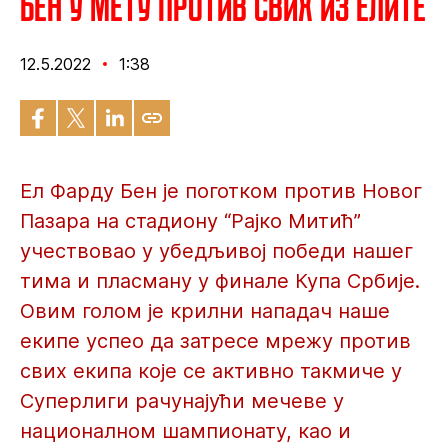
Бен у мету против свих из елите
12.5.2022
1:38
Ел Фарду Бен је поготком против Новог
Пазара на стадиону “Рајко Митић”
учествовао у убедљивој победи нашег
тима и пласману у финале Купа Србије.
Овим голом је крилни нападач наше
екипе успео да затресе мрежу против
свих екипа које се активно такмиче у
Суперлиги рачунајући мечеве у
националном шампионату, као и