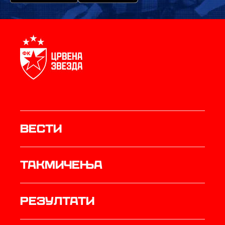
Вести
Такмичења
резултати