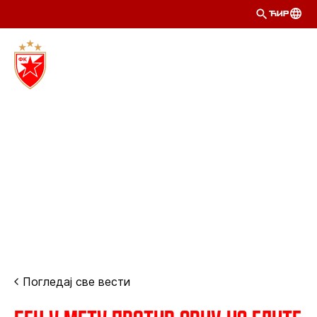
ЋИР
Погледај све вести