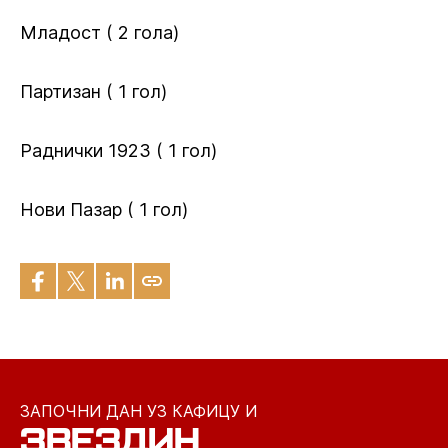
Младост ( 2 гола)
Партизан ( 1 гол)
Раднички 1923 ( 1 гол)
Нови Пазар ( 1 гол)
ЗАПОЧНИ ДАН УЗ КАФИЦУ И
ЗВЕЗДИН