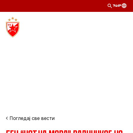
ЋИР
Погледај све вести