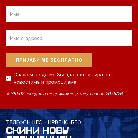
Email
Email
Слажем се да ме Звезда контактира са
новостима и промоцијама
⭐ 38502 звездаша се пријавило у току сезоне 2025/26
ТЕЛЕФОН ЦЕО - ЦРВЕНО-БЕО
СКИНИ НОВУ