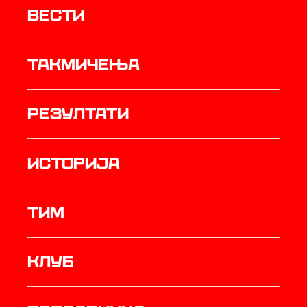
Вести
Такмичења
резултати
историја
ТИМ
Клуб