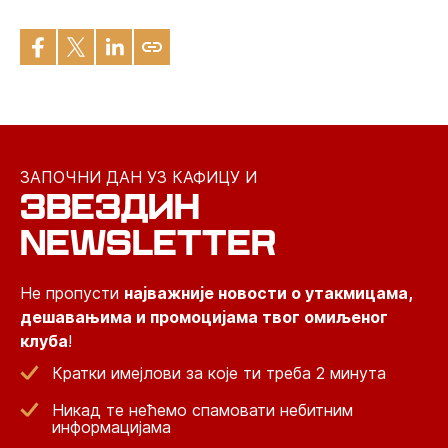
ЗАПОЧНИ ДАН УЗ КАФИЦУ И
ЗВЕЗДИН
NEWSLETTER
Не пропусти
најважније новости о утакмицама,
дешавањима и промоцијама твог омиљеног
клуба
!
Кратки имејлови за које ти треба 2 минута
Никад те нећемо спамовати небитним
информацијама