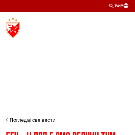
ЋИР
Погледај све вести