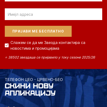
Email
Слажем се да ме Звезда контактира са
новостима и промоцијама
⭐ 38502 звездаша се пријавило у току сезоне 2025/26
ТЕЛЕФОН ЦЕО - ЦРВЕНО-БЕО
СКИНИ НОВУ
АПЛИКАЦИЈУ