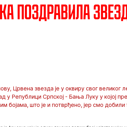
ка поздравила Звез
ву, Црвена звезда је у оквиру свог великог 
ад у Републици Српској - Бања Луку у којој п
м бојама, што је и потврђено, јер смо добили 