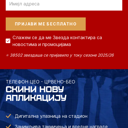
Слажем се да ме Звезда контактира са
новостима и промоцијама
⭐ 38502 звездаша се пријавило у току сезоне 2025/26
ТЕЛЕФОН ЦЕО - ЦРВЕНО-БЕО
СКИНИ НОВУ
АПЛИКАЦИЈУ
Дигитална улазница на стадион
Занимљива такмичења и вредне награде