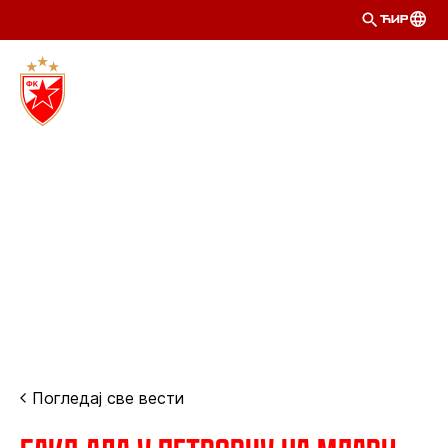
ЋИР
Погледај све вести