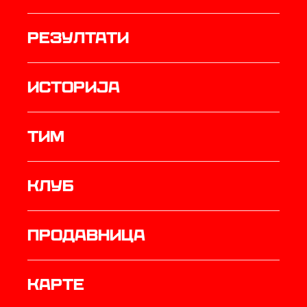
резултати
историја
ТИМ
Клуб
продавница
Карте