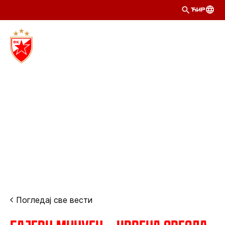
ЋИР
Погледај све вести