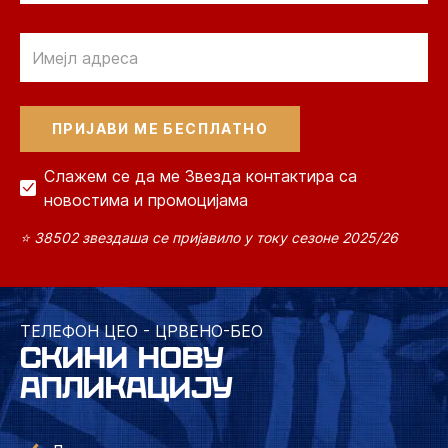
Email
Слажем се да ме Звезда контактира са
новостима и промоцијама
⭐ 38502 звездаша се пријавило у току сезоне 2025/26
ТЕЛЕФОН ЦЕО - ЦРВЕНО-БЕО
СКИНИ НОВУ
АПЛИКАЦИЈУ