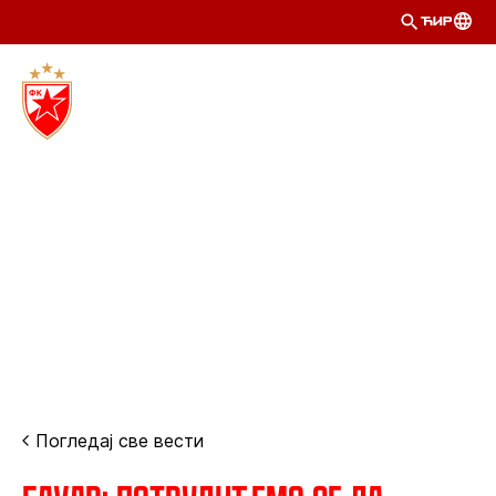
ЋИР
Погледај све вести