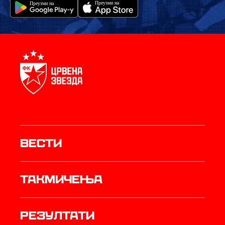
Вести
Такмичења
резултати