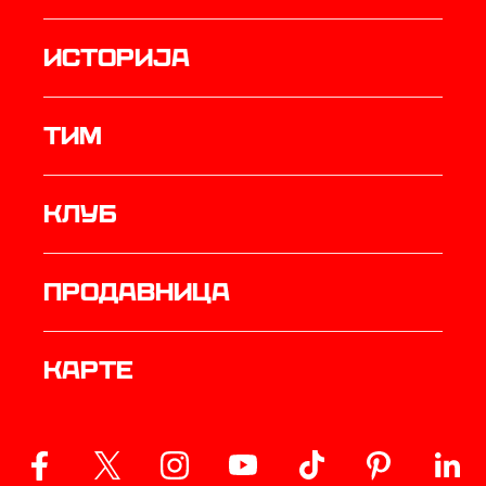
историја
ТИМ
Клуб
продавница
Карте