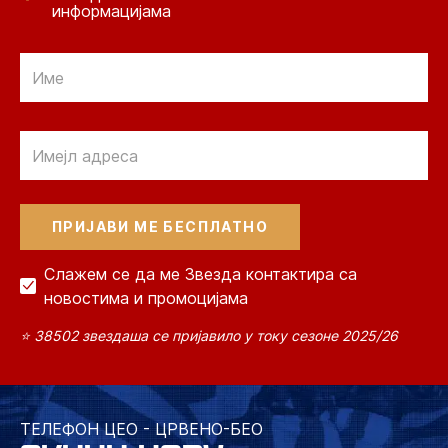
информацијама
Email
Email
Слажем се да ме Звезда контактира са
новостима и промоцијама
⭐ 38502 звездаша се пријавило у току сезоне 2025/26
ТЕЛЕФОН ЦЕО - ЦРВЕНО-БЕО