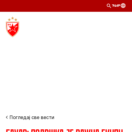
ЋИР
Погледај све вести