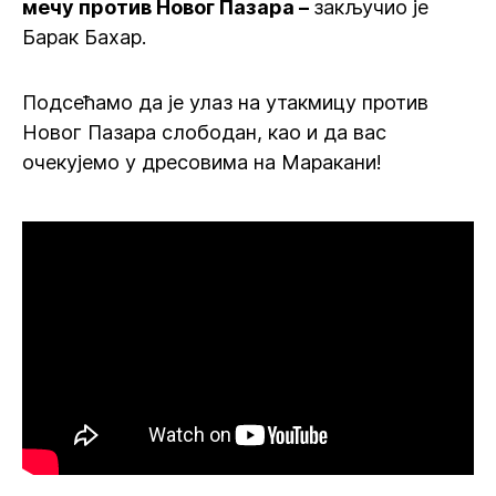
мечу против Новог Пазара –
закључио је
Барак Бахар.
Подсећамо да је улаз на утакмицу против
Новог Пазара слободан, као и да вас
очекујемо у дресовима на Маракани!