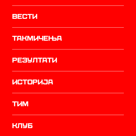
Вести
Такмичења
резултати
историја
ТИМ
Клуб