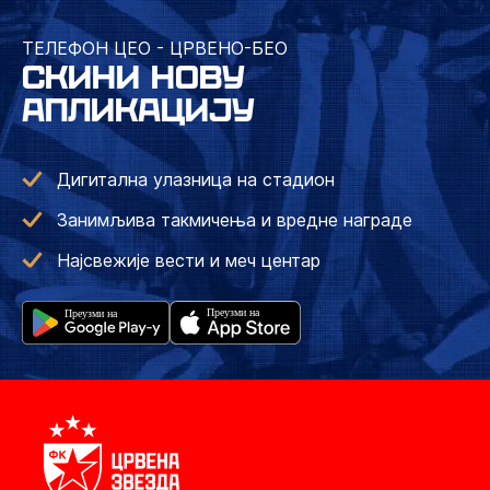
ТЕЛЕФОН ЦЕО - ЦРВЕНО-БЕО
СКИНИ НОВУ
АПЛИКАЦИЈУ
Дигитална улазница на стадион
Занимљива такмичења и вредне награде
Најсвежије вести и меч центар