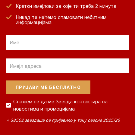
Кратки имејлови за које ти треба 2 минута
Никад те нећемо спамовати небитним
информацијама
Email
Email
Слажем се да ме Звезда контактира са
новостима и промоцијама
⭐ 38502 звездаша се пријавило у току сезоне 2025/26