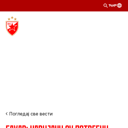
ЋИР
Погледај све вести