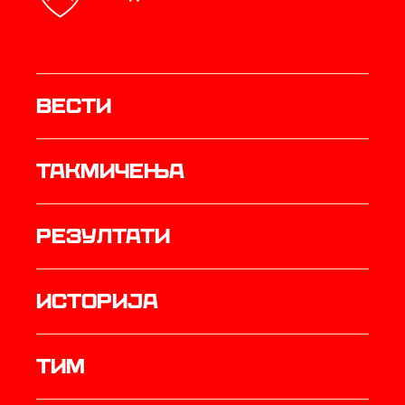
Вести
Такмичења
резултати
историја
ТИМ