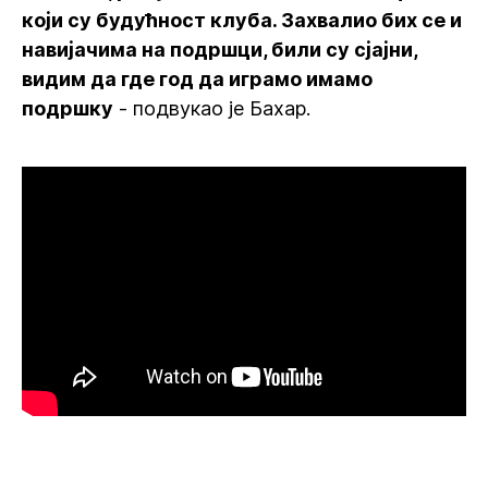
који су будућност клуба. Захвалио бих се и
навијачима на подршци, били су сјајни,
видим да где год да играмо имамо
подршку
- подвукао је Бахар.