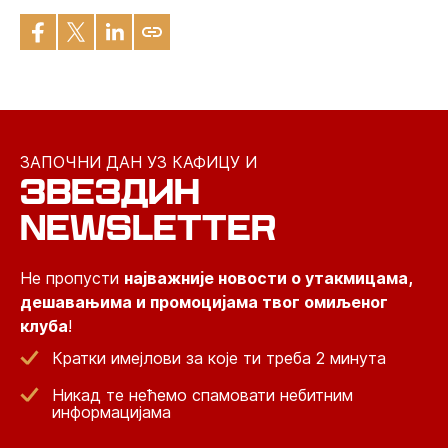
ЗАПОЧНИ ДАН УЗ КАФИЦУ И
ЗВЕЗДИН
NEWSLETTER
Не пропусти
најважније новости о утакмицама,
дешавањима и промоцијама твог омиљеног
клуба
!
Кратки имејлови за које ти треба 2 минута
Никад те нећемо спамовати небитним
информацијама