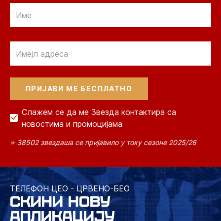
Email
Email
Слажем се да ме Звезда контактира са
новостима и промоцијама
⭐ 38502 звездаша се пријавило у току сезоне 2025/26
ТЕЛЕФОН ЦЕО - ЦРВЕНО-БЕО
СКИНИ НОВУ
АПЛИКАЦИЈУ