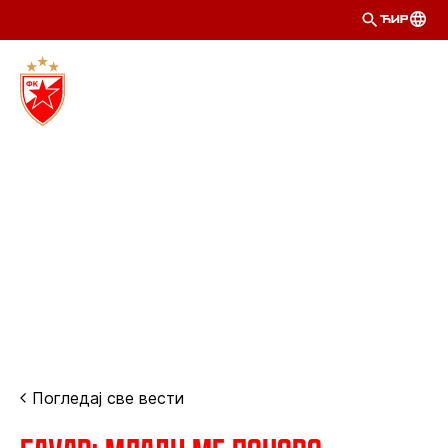
ЋИР
Погледај све вести