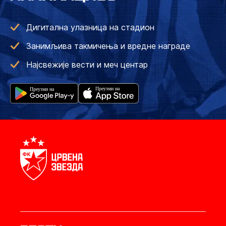
Дигитална улазница на стадион
Занимљива такмичења и вредне награде
Најсвежије вести и меч центар