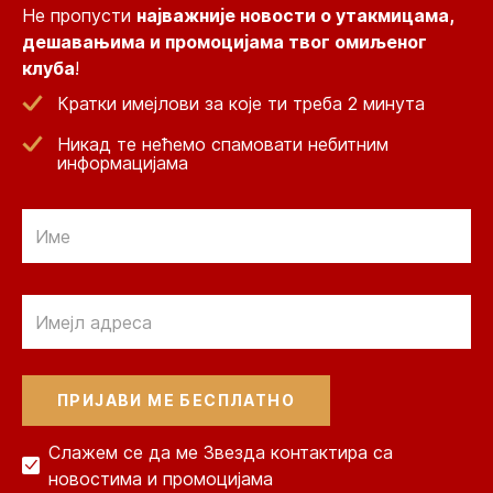
Не пропусти
најважније новости о утакмицама,
дешавањима и промоцијама твог омиљеног
клуба
!
Кратки имејлови за које ти треба 2 минута
Никад те нећемо спамовати небитним
информацијама
Email
Email
Слажем се да ме Звезда контактира са
новостима и промоцијама