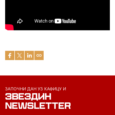
ЗАПОЧНИ ДАН УЗ КАФИЦУ И
ЗВЕЗДИН
NEWSLETTER