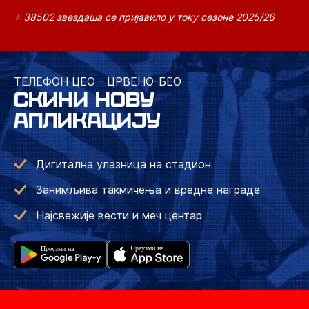
⭐ 38502 звездаша се пријавило у току сезоне 2025/26
ТЕЛЕФОН ЦЕО - ЦРВЕНО-БЕО
СКИНИ НОВУ
АПЛИКАЦИЈУ
Дигитална улазница на стадион
Занимљива такмичења и вредне награде
Најсвежије вести и меч центар