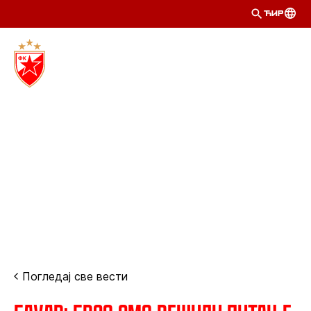
ЋИР
Погледај све вести