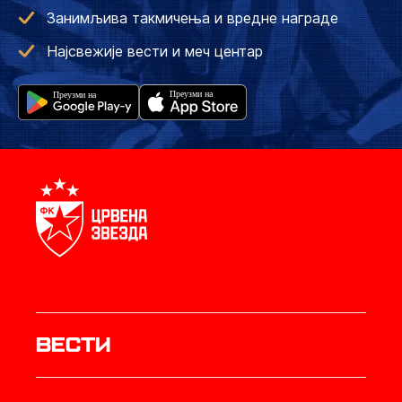
Занимљива такмичења и вредне награде
Најсвежије вести и меч центар
Вести