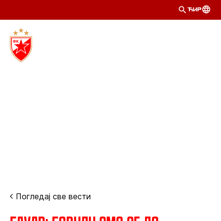
ЋИР
Погледај све вести