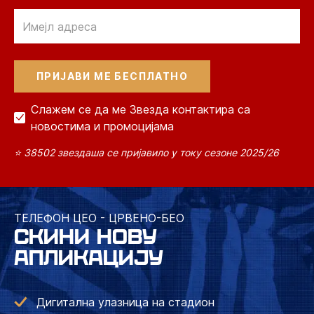
Email
Слажем се да ме Звезда контактира са
новостима и промоцијама
⭐ 38502 звездаша се пријавило у току сезоне 2025/26
ТЕЛЕФОН ЦЕО - ЦРВЕНО-БЕО
СКИНИ НОВУ
АПЛИКАЦИЈУ
Дигитална улазница на стадион