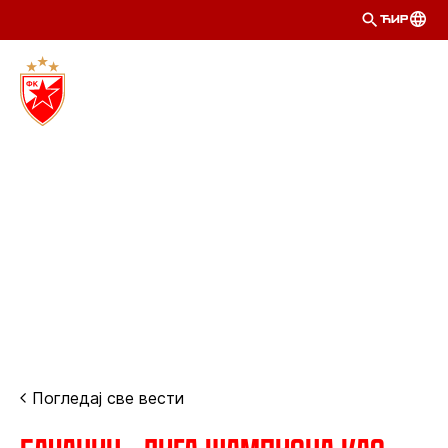
ЋИР
Погледај све вести