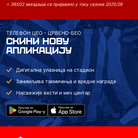
⭐ 38502 звездаша се пријавило у току сезоне 2025/26
ТЕЛЕФОН ЦЕО - ЦРВЕНО-БЕО
СКИНИ НОВУ
АПЛИКАЦИЈУ
Дигитална улазница на стадион
Занимљива такмичења и вредне награде
Најсвежије вести и меч центар