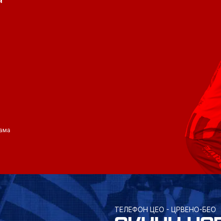
и
ама
ТЕЛЕФОН ЦЕО - ЦРВЕНО-БЕО